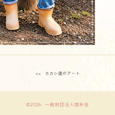
<< カカシ達のアート
©2026 一般財団法人燈和会