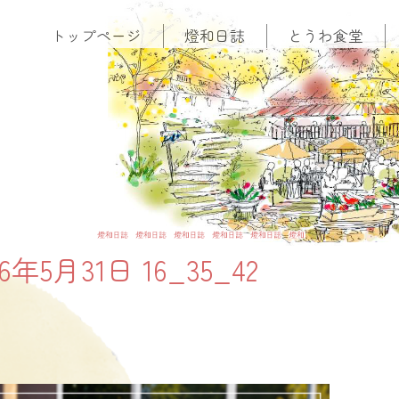
トップページ
燈和日誌
とうわ食堂
燈和日誌
026年5月31日 16_35_42