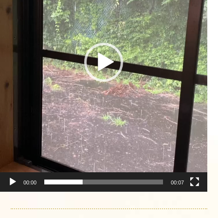
00:00
00:07