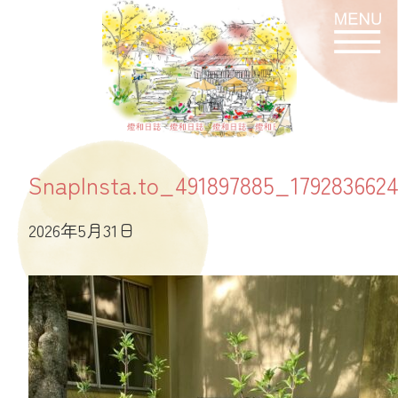
燈和日誌
SnapInsta.to_491897885_179283662
2026年5月31日