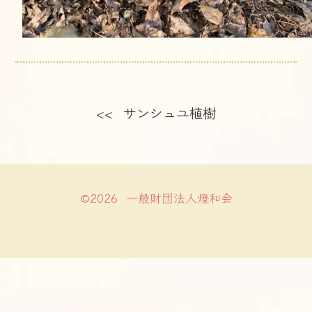
<< サンシュユ植樹
©2026 一般財団法人燈和会