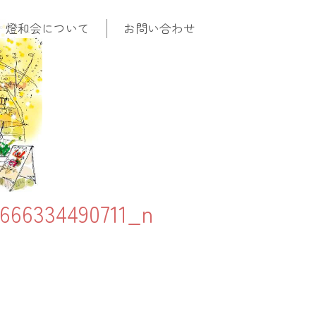
燈和会について
お問い合わせ
6666334490711_n